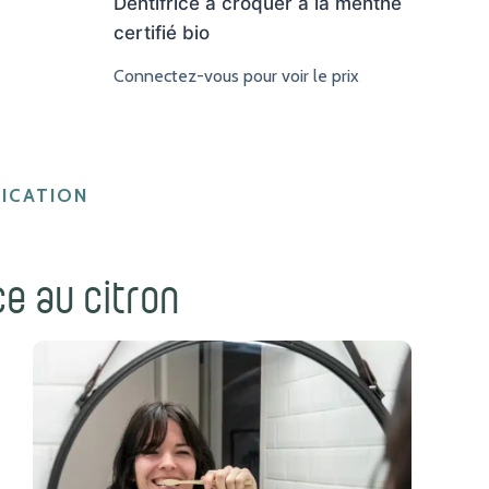
Dentifrice à croquer à la menthe
certifié bio
Connectez-vous pour voir le prix
ICATION
ce au citron