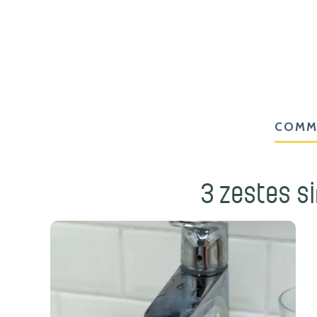
COMM
3 zestes si