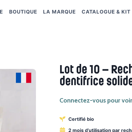
E
BOUTIQUE
LA MARQUE
CATALOGUE & KI
Lot de 10 – Rec
dentifrice solide
Connectez-vous pour voir 
Certifié bio
2 mois d’utilisation par rec