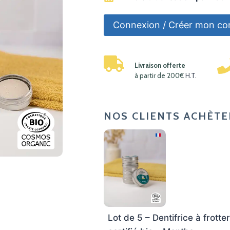
Connexion / Créer mon c
Livraison offerte
à partir de 200€
H.T.
NOS CLIENTS ACHÈTE
Lot de 5 – Dentifrice à frotte