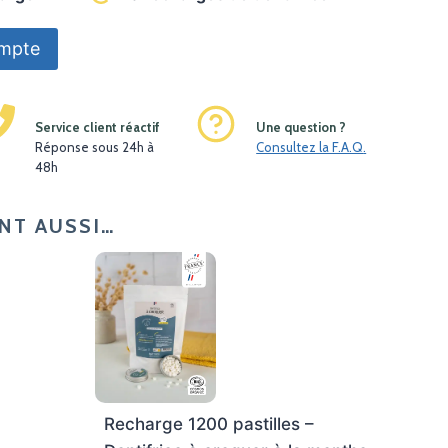
ompte
Service client réactif
Une question ?
Réponse sous 24h à
Consultez la F.A.Q
.
48h
NT AUSSI…
r
Recharge 1200 pastilles –