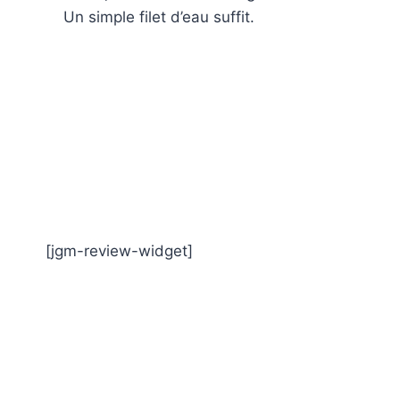
Un simple filet d’eau suffit.
[jgm-review-widget]