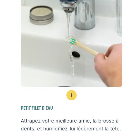
1
PETIT FILET D’EAU
Attrapez votre meilleure amie, la brosse à
dents, et humidifiez-lui légèrement la tête.