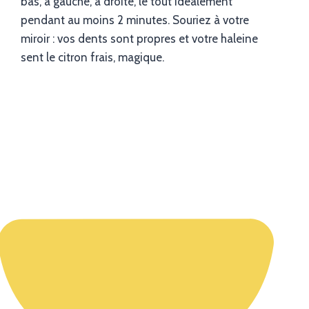
bas, à gauche, à droite, le tout idéalement
pendant au moins 2 minutes. Souriez à votre
miroir : vos dents sont propres et votre haleine
sent le citron frais, magique.