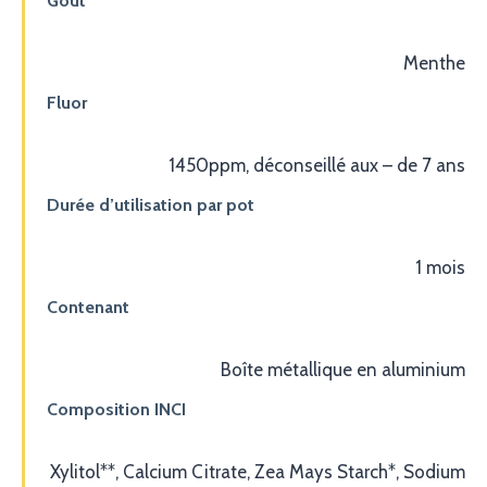
Goût
Menthe
Fluor
1450ppm, déconseillé aux – de 7 ans
Durée d’utilisation par pot
1 mois
Contenant
Boîte métallique en aluminium
Composition INCI
Xylitol**, Calcium Citrate, Zea Mays Starch*, Sodium