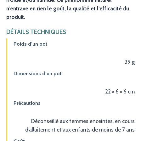
froide et/ou humide. Ce phénomène naturel
n’entrave en rien le goût, la qualité et l’efficacité du
produit.
DÉTAILS TECHNIQUES
Poids d’un pot
29 g
Dimensions d’un pot
22 × 6 × 6 cm
Précautions
Déconseillé aux femmes enceintes, en cours
d’allaitement et aux enfants de moins de 7 ans