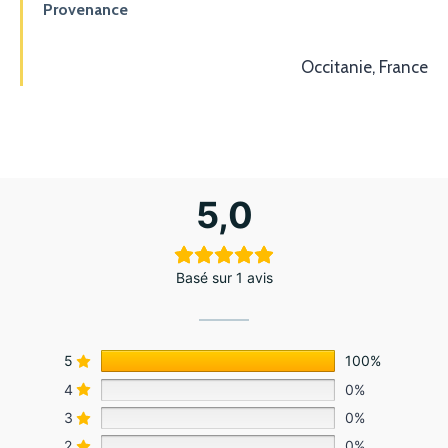
Provenance
Occitanie, France
5,0
Basé sur 1 avis
5
100%
4
0%
3
0%
2
0%