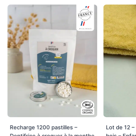
Recharge 1200 pastilles –
Lot de 12 –
Dentifrice à croquer à la menthe
bois – Enfa