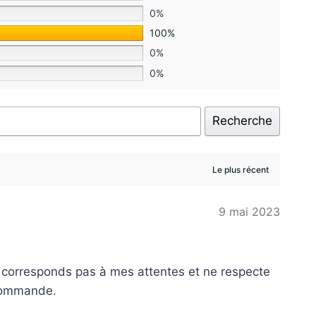
0%
100%
0%
0%
Recherche
9 mai 2023
e corresponds pas à mes attentes et ne respecte
 commande.