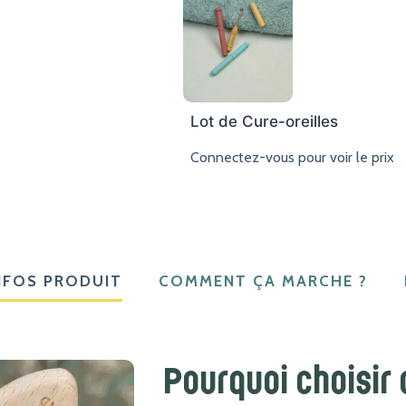
Lot de Cure-oreilles
Connectez-vous pour voir le prix
NFOS PRODUIT
COMMENT ÇA MARCHE ?
Pourquoi choisir