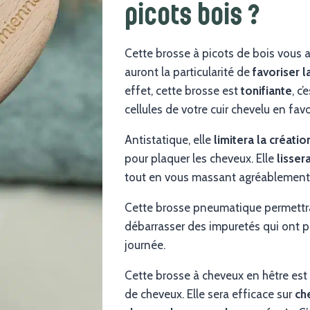
picots bois ?
Cette brosse à picots de bois vous 
auront la particularité de
favoriser 
effet, cette brosse est
tonifiante
, c
cellules de votre cuir chevelu en favo
Antistatique, elle
limitera la créatio
pour plaquer les cheveux. Elle
lisser
tout en vous massant agréablement l
Cette brosse pneumatique permettr
débarrasser des impuretés qui ont p
journée.
Cette brosse à cheveux en hêtre est 
de cheveux. Elle sera efficace sur
ch