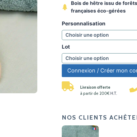
Bois de hêtre issu de forêt
françaises éco-gérées
Personnalisation
Lot
Connexion / Créer mon c
Livraison offerte
à partir de 200€
H.T.
NOS CLIENTS ACHÈTE