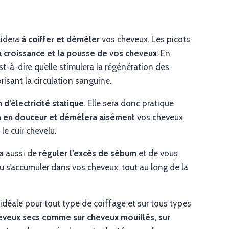
aidera
à coiffer et démêler
vos cheveux. Les picots
la croissance et la pousse de vos cheveux
. En
’est-à-dire qu’elle stimulera la régénération des
risant la circulation sanguine.
n d’électricité statique
. Elle sera donc pratique
a en douceur et démêlera aisément
vos cheveux
e cuir chevelu.
a aussi de
réguler l’excès de sébum
et de vous
u s’accumuler dans vos cheveux, tout au long de la
idéale pour tout type de coiffage et sur tous types
eveux secs comme sur cheveux mouillés, sur