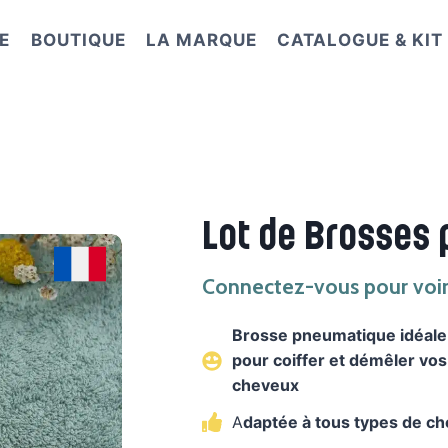
E
BOUTIQUE
LA MARQUE
CATALOGUE & KI
Lot de Brosses 
Connectez-vous pour voir 
Brosse pneumatique idéale
pour coiffer et démêler vos
cheveux
A
daptée à tous types de c