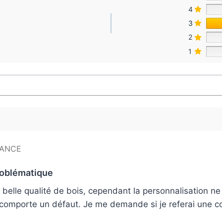
4
3
2
1
problématique
 belle qualité de bois, cependant la personnalisation n
e comporte un défaut. Je me demande si je referai une