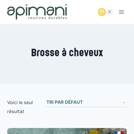
Aller
au
0
contenu
Brosse à cheveux
Voici le seul
résultat