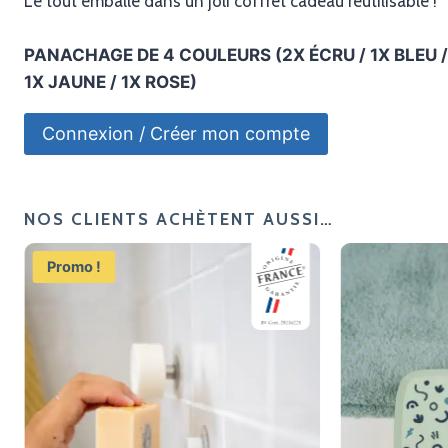
Le tout emballé dans un joli coffret cadeau réutilisable !
PANACHAGE DE 4 COULEURS (2X ÉCRU / 1X BLEU /
1X JAUNE / 1X ROSE)
Connexion / Créer mon compte
NOS CLIENTS ACHÈTENT AUSSI…
Promo !