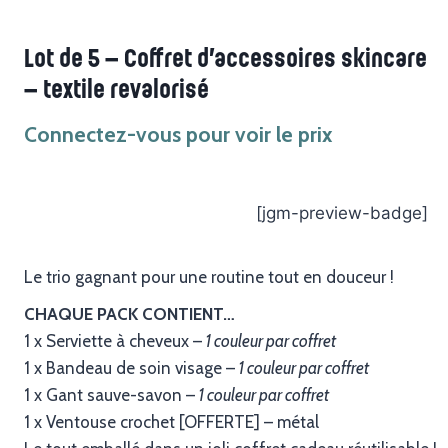
Lot de 5 – Coffret d’accessoires skincare
– textile revalorisé
Connectez-vous pour voir le prix
[jgm-preview-badge]
Le trio gagnant pour une routine tout en douceur !
CHAQUE PACK CONTIENT…
1 x Serviette à cheveux –
1 couleur par coffret
1 x Bandeau de soin visage –
1 couleur par coffret
1 x Gant sauve-savon –
1 couleur par coffret
1 x Ventouse crochet [OFFERTE] – métal