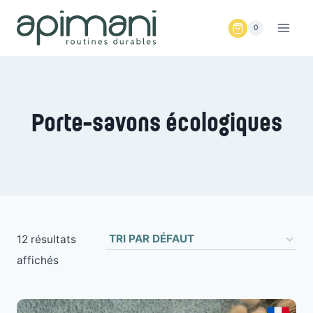
Aller
au
0
contenu
Porte-savons écologiques
12 résultats
affichés