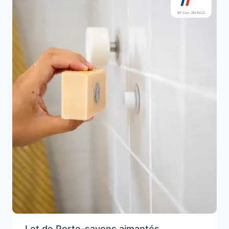
Lot de Porte-savons aimantés