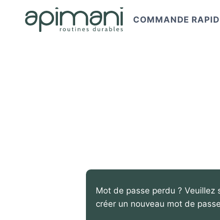
Aller
au
COMMANDE RAPID
contenu
Mot de passe perdu ? Veuillez s
créer un nouveau mot de passe