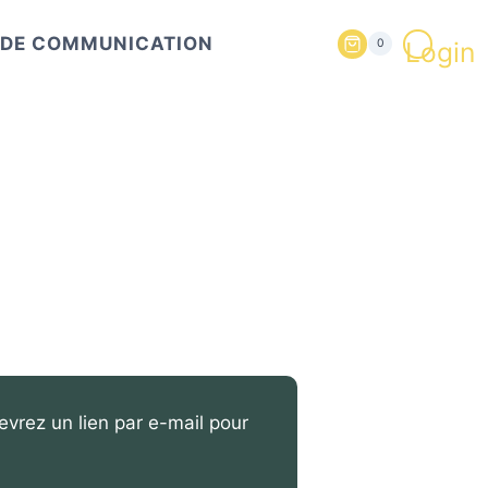
T DE COMMUNICATION
Login
0
evrez un lien par e-mail pour