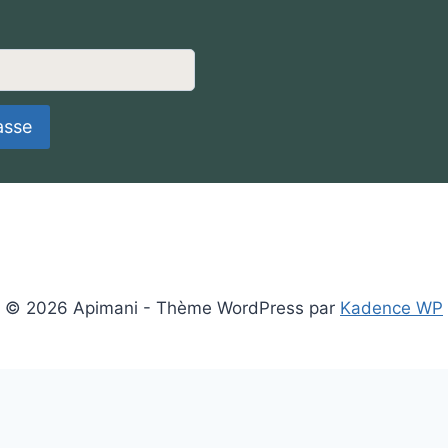
asse
© 2026 Apimani - Thème WordPress par
Kadence WP